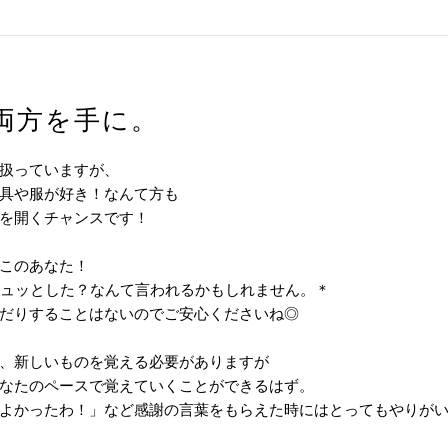
両方を手に。
扱っていますが、
具や服が好き！なんて方も
を開くチャンスです！
このあなた！
シュッとした？なんて言われるかもしれません。＊
だりすることはないのでご安心くださいね◎
、新しいものを覚える必要がありますが
なたのペースで覚えていくことができるはず。
よかったわ！」など感謝の言葉をもらえた時にはとってもやりが