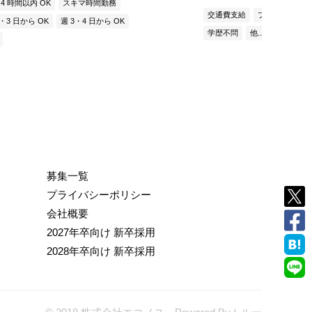
 4 時間以内 OK
スキマ時間勤務
交通費支給
ブランク OK
2・3 日から OK
週 3・4 日から OK
学歴不問
他...
募集一覧
プライバシーポリシー
会社概要
2027年卒向け 新卒採用
2028年卒向け 新卒採用