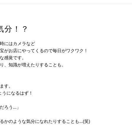
気分！？
時にはカメラなど
宝がお店にやってくるので毎日がワクワク！
な感覚です。
り、知識が増えたりすることも。
ます。
ようになるはず！
ろう...」
かのような気分になれたりすることも...(笑)