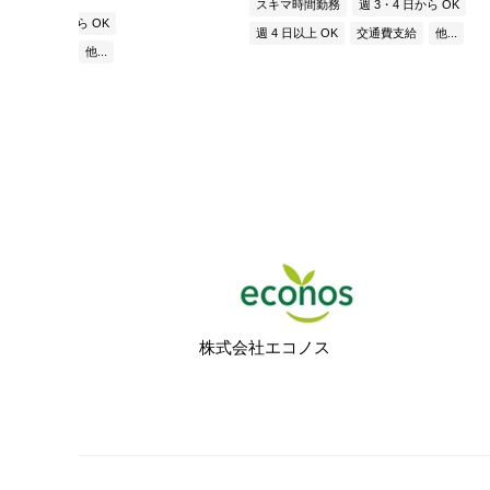
スキマ時間勤務
週 3・4 日から OK
週 3・4 日から OK
週 4 日以上 OK
交通費支給
他...
交通費支給
他...
株式会社エコノス